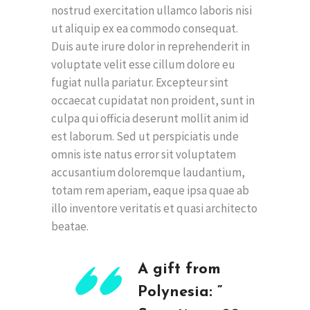
nostrud exercitation ullamco laboris nisi
ut aliquip ex ea commodo consequat.
Duis aute irure dolor in reprehenderit in
voluptate velit esse cillum dolore eu
fugiat nulla pariatur. Excepteur sint
occaecat cupidatat non proident, sunt in
culpa qui officia deserunt mollit anim id
est laborum. Sed ut perspiciatis unde
omnis iste natus error sit voluptatem
accusantium doloremque laudantium,
totam rem aperiam, eaque ipsa quae ab
illo inventore veritatis et quasi architecto
beatae.
A gift from
Polynesia: ”