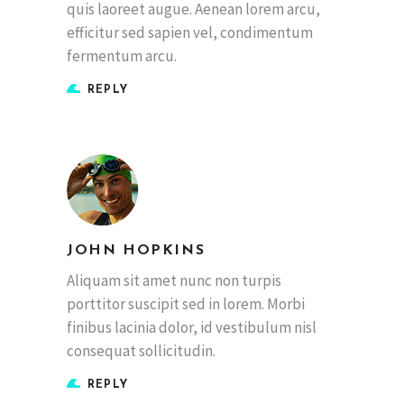
quis laoreet augue. Aenean lorem arcu,
efficitur sed sapien vel, condimentum
fermentum arcu.
REPLY
JOHN HOPKINS
Aliquam sit amet nunc non turpis
porttitor suscipit sed in lorem. Morbi
finibus lacinia dolor, id vestibulum nisl
consequat sollicitudin.
REPLY