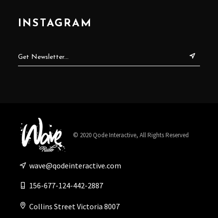
INSTAGRAM
© 2020
Qode Interactive
, All Rights Reserved
wave@qodeinteractive.com
156-677-124-442-2887
Collins Street Victoria 8007