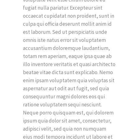
fugiat nulla pariatur. Excepteur sint
occaecat cupidatat non proident, sunt in
culpa qui officia deserunt mollit anim id
est laborum. Sed ut perspiciatis unde
omnis iste natus error sit voluptatem
accusantium doloremque laudantium,
totam rem aperiam, eaque ipsa quae ab
illo inventore veritatis et quasi architecto
beatae vitae dicta sunt explicabo. Nemo
enim ipsam voluptatem quia voluptas sit
aspernatur aut odit aut fugit, sed quia
consequuntur magni dolores eos qui
ratione voluptatem sequi nesciunt.
Neque porro quisquam est, qui dolorem
ipsum quia dolor sit amet, consectetur,
adipisci velit, sed quia non numquam
eius modi tempora incidunt ut labore et