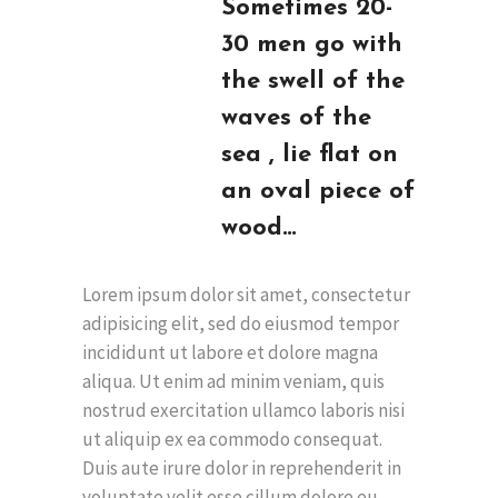
Sometimes 20-
30 men go with
the swell of the
waves of the
sea , lie flat on
an oval piece of
wood…
Lorem ipsum dolor sit amet, consectetur
adipisicing elit, sed do eiusmod tempor
incididunt ut labore et dolore magna
aliqua. Ut enim ad minim veniam, quis
nostrud exercitation ullamco laboris nisi
ut aliquip ex ea commodo consequat.
Duis aute irure dolor in reprehenderit in
voluptate velit esse cillum dolore eu