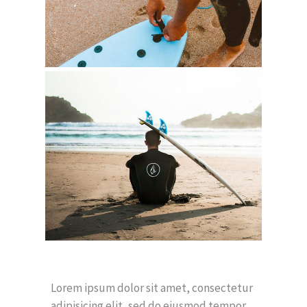
Lorem ipsum dolor sit amet, consectetur
adipisicing elit, sed do eiusmod tempor