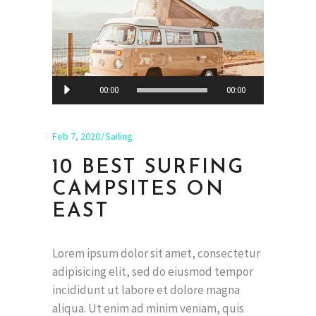
Audio
00:00
00:00
Player
Feb 7, 2020
Sailing
10 BEST SURFING
CAMPSITES ON
EAST
Lorem ipsum dolor sit amet, consectetur
adipisicing elit, sed do eiusmod tempor
incididunt ut labore et dolore magna
aliqua. Ut enim ad minim veniam, quis