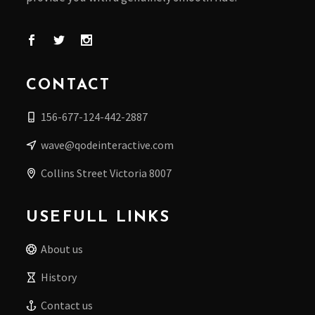
CONTACT
156-677-124-442-2887
wave@qodeinteractive.com
Collins Street Victoria 8007
USEFULL LINKS
About us
History
Contact us