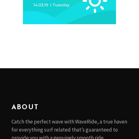
ABOUT
Catch the perfect wave with WaveRide, a true haven
for everything surf related that’s guaranteed to
provide you with a genuinely smooth ride.