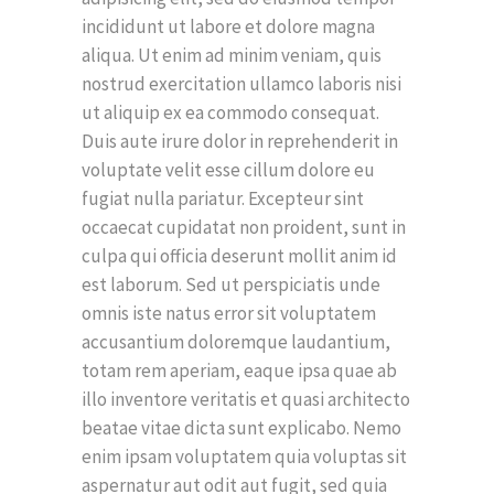
incididunt ut labore et dolore magna
aliqua. Ut enim ad minim veniam, quis
nostrud exercitation ullamco laboris nisi
ut aliquip ex ea commodo consequat.
Duis aute irure dolor in reprehenderit in
voluptate velit esse cillum dolore eu
fugiat nulla pariatur. Excepteur sint
occaecat cupidatat non proident, sunt in
culpa qui officia deserunt mollit anim id
est laborum. Sed ut perspiciatis unde
omnis iste natus error sit voluptatem
accusantium doloremque laudantium,
totam rem aperiam, eaque ipsa quae ab
illo inventore veritatis et quasi architecto
beatae vitae dicta sunt explicabo. Nemo
enim ipsam voluptatem quia voluptas sit
aspernatur aut odit aut fugit, sed quia