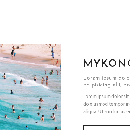
MYKON
Lorem ipsum dolor
adipisicing elit, 
Lorem ipsum dolor sit 
do eiusmod tempor inc
aliqua. Utem duo us e