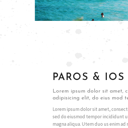
PAROS & IOS
Lorem ipsum dolor sit amet, c
adipisicing elit, do eius mod 
Lorem ipsum dolor sit amet, consecte
sed do eiusmod tempor incididunt ut
magna aliqua. Utem duo us enim ad 