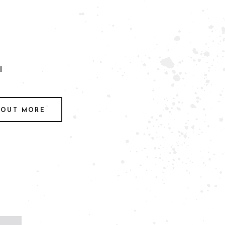
I
 OUT MORE