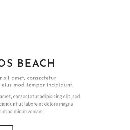
OS BEACH
 sit amet, consectetur
do eius mod tempor incididunt.
amet, consectetur adipisicing elit, sed
ididunt ut labore et dolore magna
nim ad minim veniam.