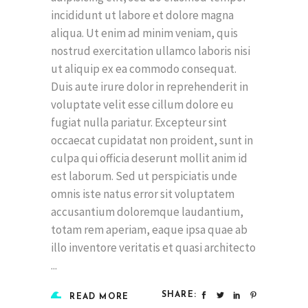
incididunt ut labore et dolore magna
aliqua. Ut enim ad minim veniam, quis
nostrud exercitation ullamco laboris nisi
ut aliquip ex ea commodo consequat.
Duis aute irure dolor in reprehenderit in
voluptate velit esse cillum dolore eu
fugiat nulla pariatur. Excepteur sint
occaecat cupidatat non proident, sunt in
culpa qui officia deserunt mollit anim id
est laborum. Sed ut perspiciatis unde
omnis iste natus error sit voluptatem
accusantium doloremque laudantium,
totam rem aperiam, eaque ipsa quae ab
illo inventore veritatis et quasi architecto
SHARE:
READ MORE