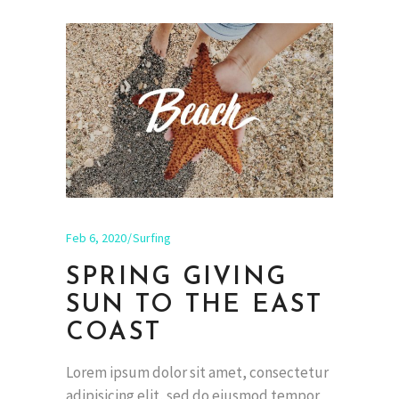
Feb 6, 2020
Surfing
SPRING GIVING
SUN TO THE EAST
COAST
Lorem ipsum dolor sit amet, consectetur
adipisicing elit, sed do eiusmod tempor