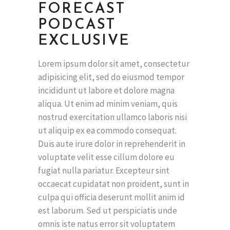
FORECAST
PODCAST
EXCLUSIVE
Lorem ipsum dolor sit amet, consectetur
adipisicing elit, sed do eiusmod tempor
incididunt ut labore et dolore magna
aliqua. Ut enim ad minim veniam, quis
nostrud exercitation ullamco laboris nisi
ut aliquip ex ea commodo consequat.
Duis aute irure dolor in reprehenderit in
voluptate velit esse cillum dolore eu
fugiat nulla pariatur. Excepteur sint
occaecat cupidatat non proident, sunt in
culpa qui officia deserunt mollit anim id
est laborum. Sed ut perspiciatis unde
omnis iste natus error sit voluptatem