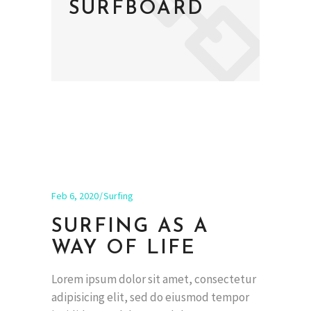
SURFBOARD
Feb 6, 2020
Surfing
SURFING AS A
WAY OF LIFE
Lorem ipsum dolor sit amet, consectetur
adipisicing elit, sed do eiusmod tempor