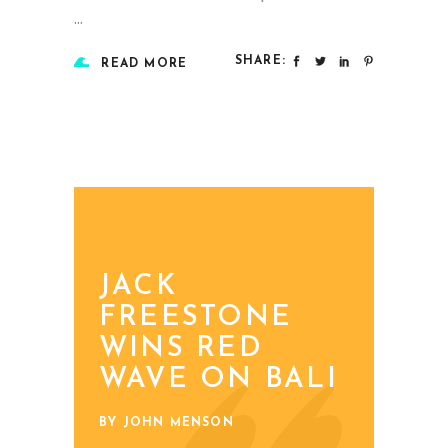
SHARE:
READ MORE
JACK
FREESTONE
WINS RED
WAVE ON BALI
BY JOHN MENSON