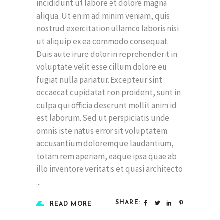
incididunt ut labore et dolore magna
aliqua. Ut enim ad minim veniam, quis
nostrud exercitation ullamco laboris nisi
ut aliquip ex ea commodo consequat.
Duis aute irure dolor in reprehenderit in
voluptate velit esse cillum dolore eu
fugiat nulla pariatur. Excepteur sint
occaecat cupidatat non proident, sunt in
culpa qui officia deserunt mollit anim id
est laborum. Sed ut perspiciatis unde
omnis iste natus error sit voluptatem
accusantium doloremque laudantium,
totam rem aperiam, eaque ipsa quae ab
illo inventore veritatis et quasi architecto
SHARE:
READ MORE