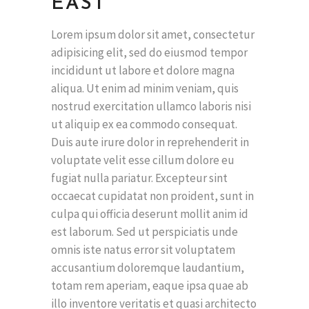
EAST
Lorem ipsum dolor sit amet, consectetur
adipisicing elit, sed do eiusmod tempor
incididunt ut labore et dolore magna
aliqua. Ut enim ad minim veniam, quis
nostrud exercitation ullamco laboris nisi
ut aliquip ex ea commodo consequat.
Duis aute irure dolor in reprehenderit in
voluptate velit esse cillum dolore eu
fugiat nulla pariatur. Excepteur sint
occaecat cupidatat non proident, sunt in
culpa qui officia deserunt mollit anim id
est laborum. Sed ut perspiciatis unde
omnis iste natus error sit voluptatem
accusantium doloremque laudantium,
totam rem aperiam, eaque ipsa quae ab
illo inventore veritatis et quasi architecto