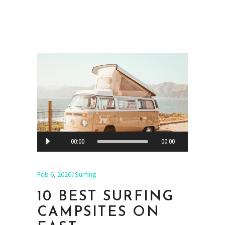
Audio
00:00
00:00
Player
Feb 6, 2020
Surfing
10 BEST SURFING
CAMPSITES ON