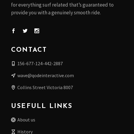
for everything surf related that’s guaranteed to
provide you with a genuinely smooth ride.
CONTACT
156-677-124-442-2887
wave@qodeinteractive.com
Collins Street Victoria 8007
USEFULL LINKS
About us
History