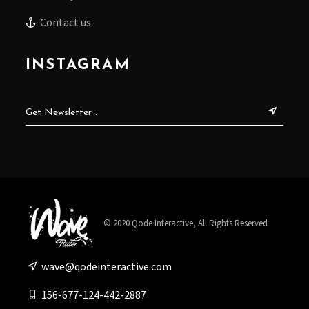
Contact us
INSTAGRAM
© 2020
Qode Interactive
, All Rights Reserved
wave@qodeinteractive.com
156-677-124-442-2887