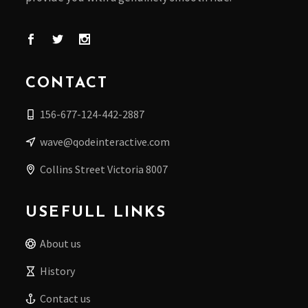
CONTACT
156-677-124-442-2887
wave@qodeinteractive.com
Collins Street Victoria 8007
USEFULL LINKS
About us
History
Contact us