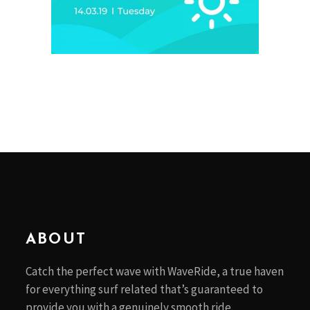
ABOUT
Catch the perfect wave with WaveRide, a true haven
for everything surf related that’s guaranteed to
provide you with a genuinely smooth ride.