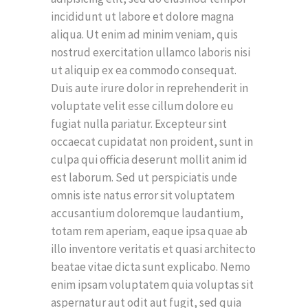
incididunt ut labore et dolore magna
aliqua. Ut enim ad minim veniam, quis
nostrud exercitation ullamco laboris nisi
ut aliquip ex ea commodo consequat.
Duis aute irure dolor in reprehenderit in
voluptate velit esse cillum dolore eu
fugiat nulla pariatur. Excepteur sint
occaecat cupidatat non proident, sunt in
culpa qui officia deserunt mollit anim id
est laborum. Sed ut perspiciatis unde
omnis iste natus error sit voluptatem
accusantium doloremque laudantium,
totam rem aperiam, eaque ipsa quae ab
illo inventore veritatis et quasi architecto
beatae vitae dicta sunt explicabo. Nemo
enim ipsam voluptatem quia voluptas sit
aspernatur aut odit aut fugit, sed quia