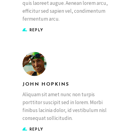
quis laoreet augue. Aenean lorem arcu,
efficitur sed sapien vel, condimentum
fermentum arcu.
REPLY
JOHN HOPKINS
Aliquam sit amet nunc non turpis
porttitor suscipit sed in lorem. Morbi
finibus lacinia dolor, id vestibulum nisl
consequat sollicitudin.
REPLY