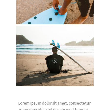
Lorem ipsum dolor sit amet, consectetur
adipisicing elit, sed do eiusmod tempor