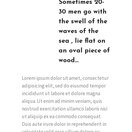
Sometimes 20-
30 men go with
the swell of the
waves of the
sea , lie flat on
an oval piece of
wood…
Lorem ipsum dolor sit amet, consectetur
adipisicing elit, sed do eiusmod tempor
incididunt ut labore et dolore magna
aliqua. Ut enim ad minim veniam, quis
nostrud exercitation ullamco laboris nisi
ut aliquip ex ea commodo consequat.
Duis aute irure dolor in reprehenderit in
voluptate velit esse cillum dolore eu