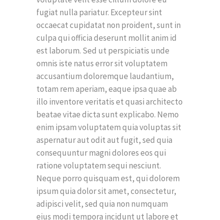
fugiat nulla pariatur. Excepteur sint
occaecat cupidatat non proident, sunt in
culpa qui officia deserunt mollit anim id
est laborum. Sed ut perspiciatis unde
omnis iste natus error sit voluptatem
accusantium doloremque laudantium,
totam rem aperiam, eaque ipsa quae ab
illo inventore veritatis et quasi architecto
beatae vitae dicta sunt explicabo. Nemo
enim ipsam voluptatem quia voluptas sit
aspernatur aut odit aut fugit, sed quia
consequuntur magni dolores eos qui
ratione voluptatem sequi nesciunt.
Neque porro quisquam est, qui dolorem
ipsum quia dolor sit amet, consectetur,
adipisci velit, sed quia non numquam
eius modi tempora incidunt ut labore et