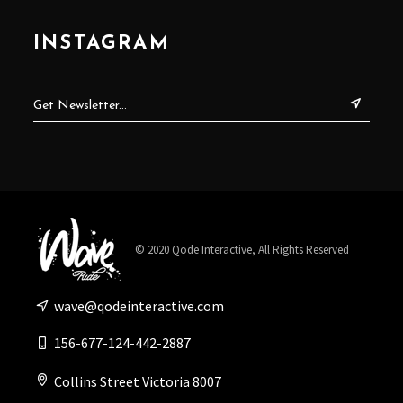
INSTAGRAM
© 2020
Qode Interactive
, All Rights Reserved
wave@qodeinteractive.com
156-677-124-442-2887
Collins Street Victoria 8007