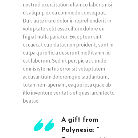
nostrud exercitation ullamco laboris nisi
ut aliquip ex ea commodo consequat.
Duis aute irure dolor in reprehenderit in
voluptate velit esse cillum dolore eu
fugiat nulla pariatur. Excepteur sint
occaecat cupidatat non proident, sunt in
culpa qui officia deserunt mollit anim id
est laborum. Sed ut perspiciatis unde
omnis iste natus error sit voluptatem
accusantium doloremque laudantium,
totam rem aperiam, eaque ipsa quae ab
illo inventore veritatis et quasi architecto
beatae.
A gift from
Polynesia: ”