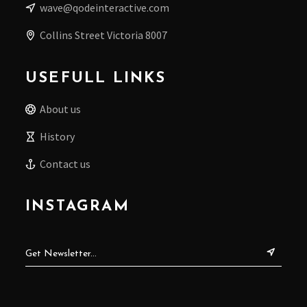
wave@qodeinteractive.com
Collins Street Victoria 8007
USEFULL LINKS
About us
History
Contact us
INSTAGRAM