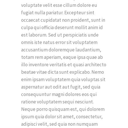
voluptate velit esse cillum dolore eu
fugiat nulla pariatur. Excepteur sint
occaecat cupidatat non proident, sunt in
culpa qui officia deserunt mollit anim id
est laborum. Sed ut perspiciatis unde
omnis iste natus error sit voluptatem
accusantium doloremque laudantium,
totam rem aperiam, eaque ipsa quae ab
illo inventore veritatis et quasi architecto
beatae vitae dicta sunt explicabo. Nemo
enim ipsam voluptatem quia voluptas sit
aspernatur aut odit aut fugit, sed quia
consequuntur magni dolores eos qui
ratione voluptatem sequi nesciunt.
Neque porro quisquam est, qui dolorem
ipsum quia dolor sit amet, consectetur,
adipisci velit, sed quia non numquam