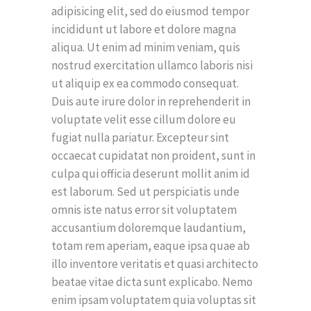
adipisicing elit, sed do eiusmod tempor
incididunt ut labore et dolore magna
aliqua. Ut enim ad minim veniam, quis
nostrud exercitation ullamco laboris nisi
ut aliquip ex ea commodo consequat.
Duis aute irure dolor in reprehenderit in
voluptate velit esse cillum dolore eu
fugiat nulla pariatur. Excepteur sint
occaecat cupidatat non proident, sunt in
culpa qui officia deserunt mollit anim id
est laborum. Sed ut perspiciatis unde
omnis iste natus error sit voluptatem
accusantium doloremque laudantium,
totam rem aperiam, eaque ipsa quae ab
illo inventore veritatis et quasi architecto
beatae vitae dicta sunt explicabo. Nemo
enim ipsam voluptatem quia voluptas sit