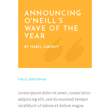
ANNOUNCING
O'NEILL’S
WAVE OF THE
YEAR
BY ISABEL KARIKOV
Feb 6, 2020
Rental
Lorem ipsum dolor sit amet, consectetur
adipisicing elit, sed do eiusmod tempor
incididunt ut labore et dolore magna