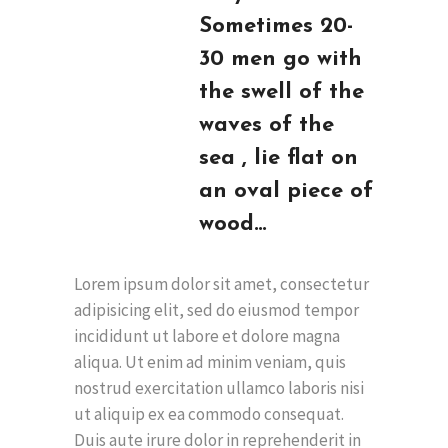
Sometimes 20-
30 men go with
the swell of the
waves of the
sea , lie flat on
an oval piece of
wood…
Lorem ipsum dolor sit amet, consectetur
adipisicing elit, sed do eiusmod tempor
incididunt ut labore et dolore magna
aliqua. Ut enim ad minim veniam, quis
nostrud exercitation ullamco laboris nisi
ut aliquip ex ea commodo consequat.
Duis aute irure dolor in reprehenderit in