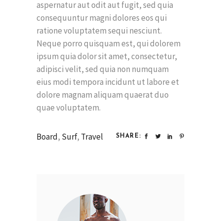
aspernatur aut odit aut fugit, sed quia
consequuntur magni dolores eos qui
ratione voluptatem sequi nesciunt.
Neque porro quisquam est, qui dolorem
ipsum quia dolor sit amet, consectetur,
adipisci velit, sed quia non numquam
eius modi tempora incidunt ut labore et
dolore magnam aliquam quaerat duo
quae voluptatem.
Board
,
Surf
,
Travel
SHARE: