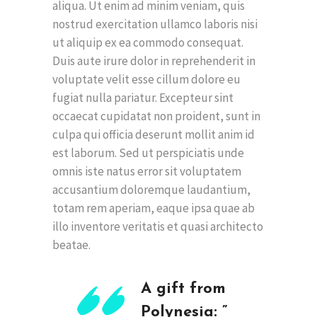
aliqua. Ut enim ad minim veniam, quis
nostrud exercitation ullamco laboris nisi
ut aliquip ex ea commodo consequat.
Duis aute irure dolor in reprehenderit in
voluptate velit esse cillum dolore eu
fugiat nulla pariatur. Excepteur sint
occaecat cupidatat non proident, sunt in
culpa qui officia deserunt mollit anim id
est laborum. Sed ut perspiciatis unde
omnis iste natus error sit voluptatem
accusantium doloremque laudantium,
totam rem aperiam, eaque ipsa quae ab
illo inventore veritatis et quasi architecto
beatae.
A gift from
Polynesia: ”