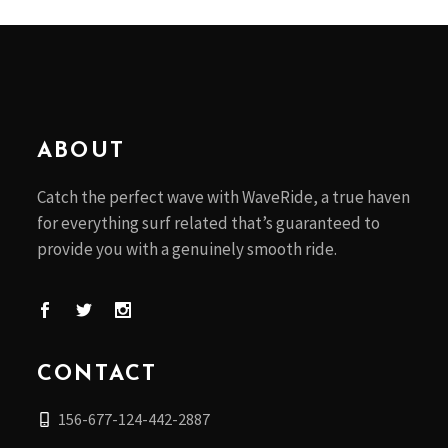
ABOUT
Catch the perfect wave with WaveRide, a true haven
for everything surf related that’s guaranteed to
provide you with a genuinely smooth ride.
CONTACT
156-677-124-442-2887